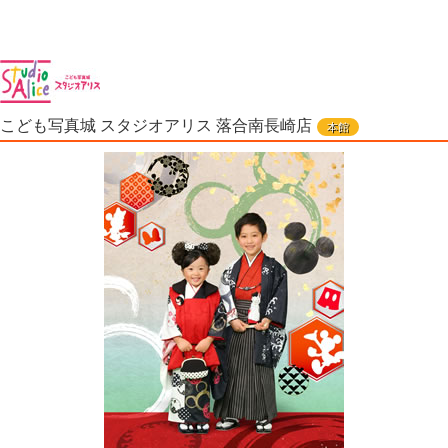
こども写真城 スタジオアリス 落合南長崎店
本館